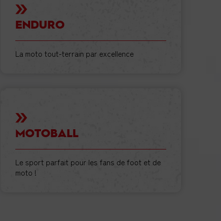
ENDURO
La moto tout-terrain par excellence
MOTOBALL
ENDURO
TROUVER UNE ÉCOLE
Le sport parfait pour les fans de foot et de
moto !