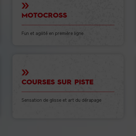
MOTOCROSS
Fun et agilité en première ligne
COURSES SUR PISTE
MOTOCROSS
TROUVER UNE ÉCOLE
Sensation de glisse et art du dérapage