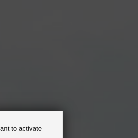
MOTOBALL
TROUVER UNE ÉCOLE
ant to activate